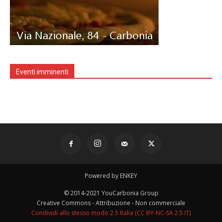
Eventi imminenti
Powered by ENKEY
© 2014-2021 YouCarbonia Group
Creative Commons - Attribuzione - Non commerciale
Condividi allo stesso modo 2.5 Italia (CC BY-NC-SA 2.5 IT)