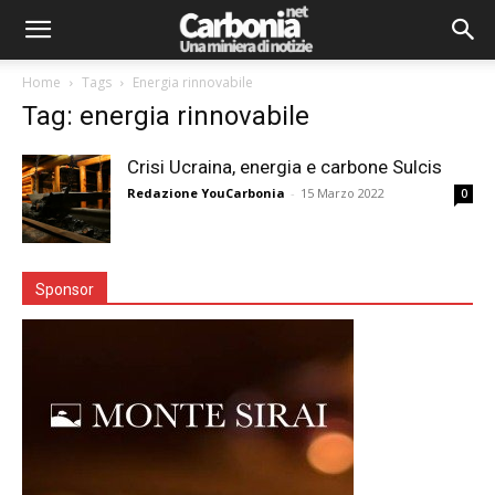
Home
Tags
Energia rinnovabile
Tag: energia rinnovabile
Crisi Ucraina, energia e carbone Sulcis
Redazione YouCarbonia
-
15 Marzo 2022
0
Sponsor