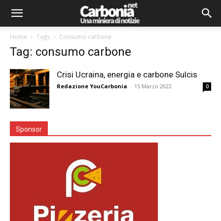
Home
Tags
Consumo carbone
Tag: consumo carbone
Crisi Ucraina, energia e carbone Sulcis
Redazione YouCarbonia
-
15 Marzo 2022
0
Sponsor