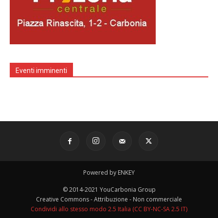
Eventi imminenti
Powered by ENKEY
© 2014-2021 YouCarbonia Group
Creative Commons - Attribuzione - Non commerciale
Condividi allo stesso modo 2.5 Italia (CC BY-NC-SA 2.5 IT)