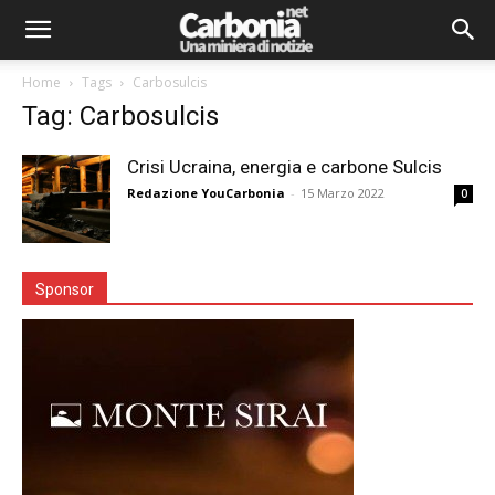
Home
Tags
Carbosulcis
Tag: Carbosulcis
Crisi Ucraina, energia e carbone Sulcis
Redazione YouCarbonia
-
15 Marzo 2022
0
Sponsor