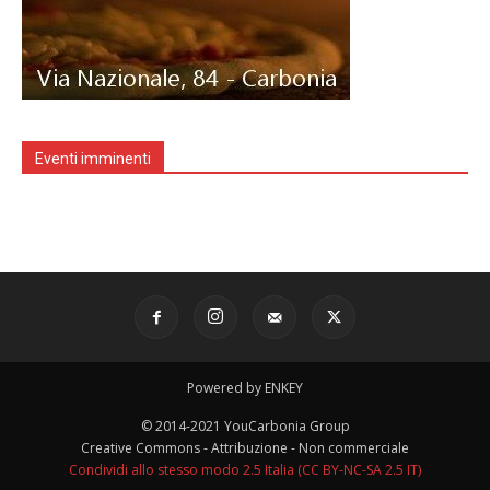
Eventi imminenti
Powered by ENKEY
© 2014-2021 YouCarbonia Group
Creative Commons - Attribuzione - Non commerciale
Condividi allo stesso modo 2.5 Italia (CC BY-NC-SA 2.5 IT)