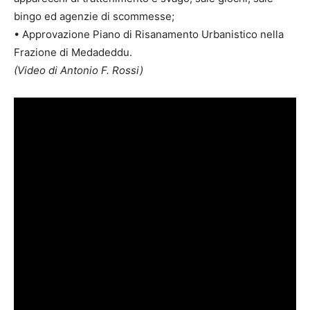
bingo ed agenzie di scommesse;
• Approvazione Piano di Risanamento Urbanistico nella
Frazione di Medadeddu.
(Video di Antonio F. Rossi)