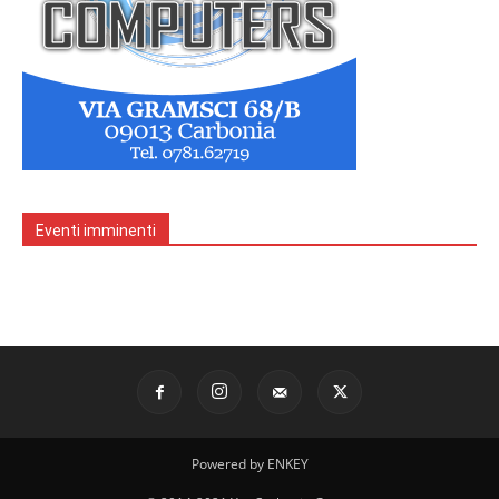
Eventi imminenti
Powered by ENKEY