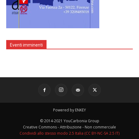
Eventi imminenti
Powered by ENKEY
© 2014-2021 YouCarbonia Group
Creative Commons - Attribuzione - Non commerciale
Condividi allo stesso modo 2.5 Italia (CC BY-NC-SA 2.5 IT)