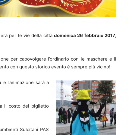
gerà per le vie della città
domenica 26 febbraio 2017
,
one per capovolgere l’ordinario con le maschere e il
ento con questo storico evento è sempre più vicino!
a
e l’animazione sarà a
 il costo del biglietto
mbienti Sulcitani PAS