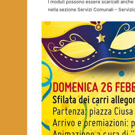
I moduli possono essere scaricati anche 
nella sezione Servizi Comunali – Servizi