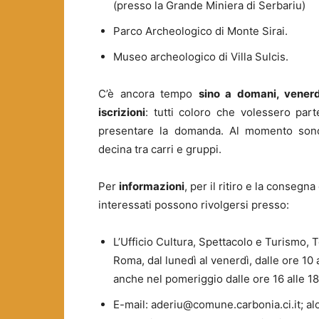
(presso la Grande Miniera di Serbariu)
Parco Archeologico di Monte Sirai.
Museo archeologico di Villa Sulcis.
C’è ancora tempo
sino a domani, venerd
iscrizioni
: tutti coloro che volessero part
presentare la domanda. Al momento sono
decina tra carri e gruppi.
Per
informazioni
, per il ritiro e la consegna
interessati possono rivolgersi presso:
L’Ufficio Cultura, Spettacolo e Turismo, T
Roma, dal lunedì al venerdì, dalle ore 10 a
anche nel pomeriggio dalle ore 16 alle 1
E-mail: aderiu@comune.carbonia.ci.it; a