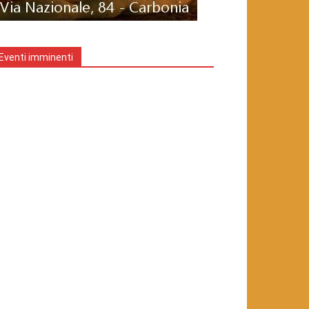
Eventi imminenti