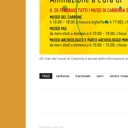
Gli orari dei musei di Carbonia e alcune delle informazioni pr
TAGS
carbonia
Carnevale
carri
centro rinas
Facebook
Twitter
Pint
Previous article