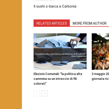
Il sushi s-barca a Carbonia
RELATED ARTICLES
MORE FROM AUTHOR
Elezioni Comunali: “la politica alta
3 maggio 20
cammina su un intreccio di fili
giornata ri
colorati”