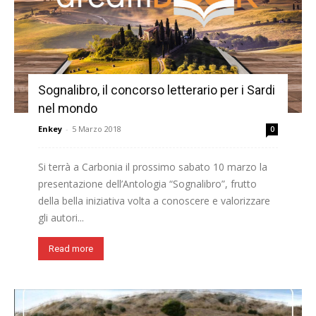
Sognalibro, il concorso letterario per i Sardi
nel mondo
Enkey
-
5 Marzo 2018
0
Si terrà a Carbonia il prossimo sabato 10 marzo la
presentazione dell’Antologia “Sognalibro”, frutto
della bella iniziativa volta a conoscere e valorizzare
gli autori...
Read more