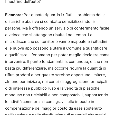
finestrino dell’auto?
Eleonora:
Per quanto riguarda i rifiuti, il problema delle
discariche abusive si combatte sensibilizzando le
persone. Ma è offrendo un servizio di conferimento facile
e veloce che si ottengono risultati nel tempo. Le
microdiscariche sul territorio vanno mappate e i cittadini
e le nuove app possono aiutare il Comune a quantificare
e qualificare il fenomeno per poter meglio decidere come
intervenire. Il punto fondamentale, comunque, è che non
basta più differenziare, ma occorre ridurre la quantità di
rifiuti prodotti e per questo sarebbe opportuno limitare,
almeno per iniziare, nei centri di aggregazione principali
o di interesse pubblico l’uso e la vendita di plastiche
monouso non riciclabili e non compostabili, supportando
le attività commerciali con sgravi sulle imposte in
compensazione del maggior costo da esse sostenuto
nell’acquisto e nella distribuzione di materiali alternativi.