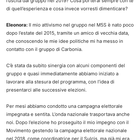
l’uscita dal gruppo nel 2019? Cosa porterai sempre con te
di quell’esperienza e cosa invece vorresti dimenticare?
Eleonora:
Il mio attivismo nel gruppo nel M5S è nato poco
dopo l’estate del 2015, tramite un amico di vecchia data,
che conoscendo le mie idee politiche mi ha messo in
contatto con il gruppo di Carbonia.
C’è stata da subito sinergia con alcuni componenti del
gruppo e quasi immediatamente abbiamo iniziato a
lavorare alla stesura del programma, con l’idea di
presentarci alle successive elezioni.
Per mesi abbiamo condotto una campagna elettorale
impegnata e sentita. L’onda nazionale trasportava anche
noi. Dopo l’elezione ho proseguito il mio impegno con il
Movimento gestendo la campagna elettorale nazionale
nel 2018, come coordinatrice per il Sulcis, ma già mi era