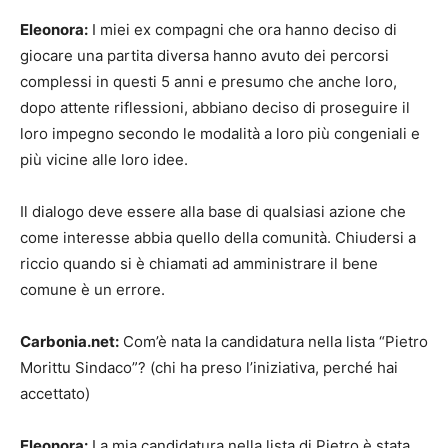
Eleonora:
I miei ex compagni che ora hanno deciso di
giocare una partita diversa hanno avuto dei percorsi
complessi in questi 5 anni e presumo che anche loro,
dopo attente riflessioni, abbiano deciso di proseguire il
loro impegno secondo le modalità a loro più congeniali e
più vicine alle loro idee.
Il dialogo deve essere alla base di qualsiasi azione che
come interesse abbia quello della comunità. Chiudersi a
riccio quando si è chiamati ad amministrare il bene
comune è un errore.
Carbonia.net:
Com’è nata la candidatura nella lista “Pietro
Morittu Sindaco”? (chi ha preso l’iniziativa, perché hai
accettato)
Eleonora:
La mia candidatura nella lista di Pietro è stata