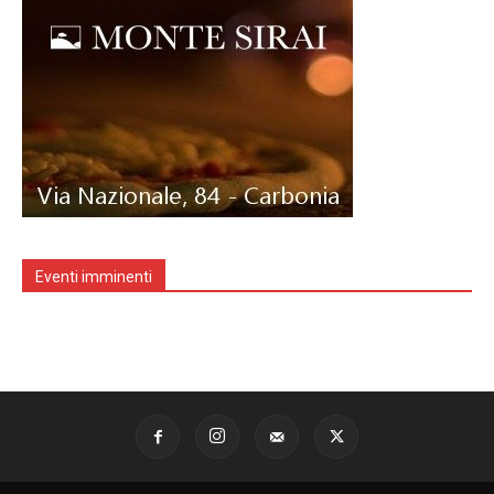
Eventi imminenti