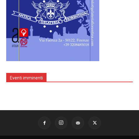
Eventi imminenti