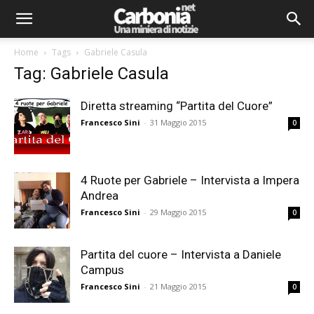
Home
Tags
Gabriele Casula
Tag: Gabriele Casula
Diretta streaming “Partita del Cuore”
Francesco Sini
-
31 Maggio 2015
0
4 Ruote per Gabriele – Intervista a Impera
Andrea
Francesco Sini
-
29 Maggio 2015
0
Partita del cuore – Intervista a Daniele
Campus
Francesco Sini
-
21 Maggio 2015
0