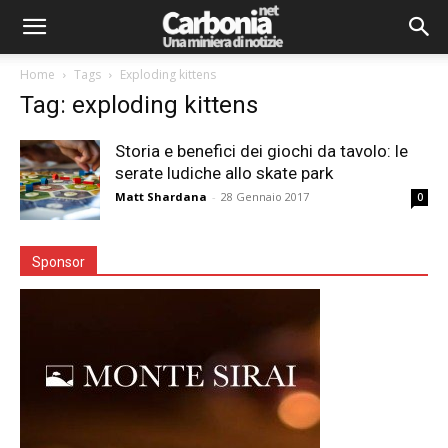
Home
Tags
Exploding kittens
Tag: exploding kittens
Storia e benefici dei giochi da tavolo: le
serate ludiche allo skate park
Matt Shardana
-
28 Gennaio 2017
0
Sponsor