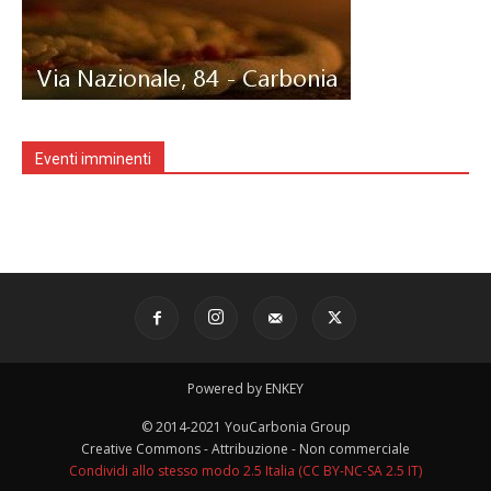
Eventi imminenti
Powered by ENKEY
© 2014-2021 YouCarbonia Group
Creative Commons - Attribuzione - Non commerciale
Condividi allo stesso modo 2.5 Italia (CC BY-NC-SA 2.5 IT)