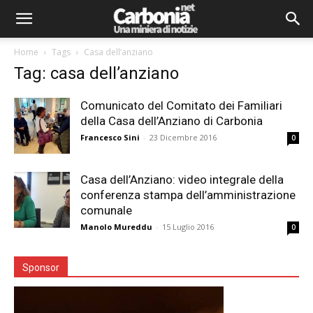
Home
Tags
Casa dell’anziano
Tag: casa dell’anziano
Comunicato del Comitato dei Familiari
della Casa dell’Anziano di Carbonia
Francesco Sini
-
23 Dicembre 2016
0
Casa dell’Anziano: video integrale della
conferenza stampa dell’amministrazione
comunale
Manolo Mureddu
-
15 Luglio 2016
0
Sponsor