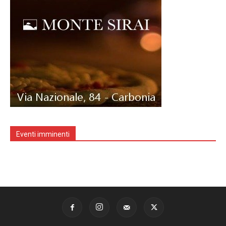
Eventi imminenti