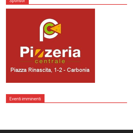
Sponsor
Eventi imminenti