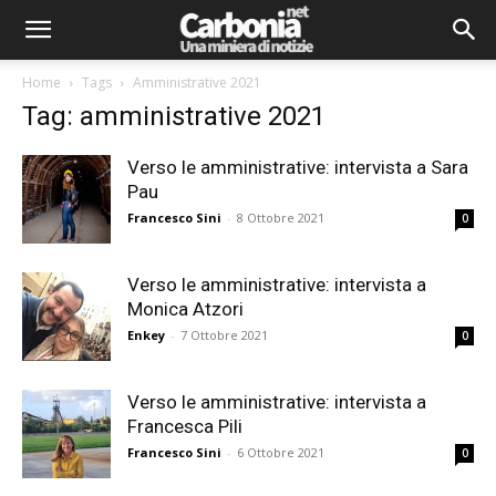
Home
Tags
Amministrative 2021
Tag: amministrative 2021
Verso le amministrative: intervista a Sara
Pau
Francesco Sini
-
8 Ottobre 2021
0
Verso le amministrative: intervista a
Monica Atzori
Enkey
-
7 Ottobre 2021
0
Verso le amministrative: intervista a
Francesca Pili
Francesco Sini
-
6 Ottobre 2021
0