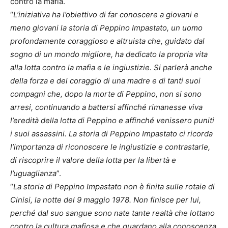
contro la mafia.
“
L’iniziativa ha l’obiettivo di far conoscere a giovani e
meno giovani la storia di Peppino Impastato, un uomo
profondamente coraggioso e altruista che, guidato dal
sogno di un mondo migliore, ha dedicato la propria vita
alla lotta contro la mafia e le ingiustizie. Si parlerà anche
della forza e del coraggio di una madre e di tanti suoi
compagni che, dopo la morte di Peppino, non si sono
arresi, continuando a battersi affinché rimanesse viva
l’eredità della lotta di Peppino e affinché venissero puniti
i suoi assassini. La storia di Peppino Impastato ci ricorda
l’importanza di riconoscere le ingiustizie e contrastarle,
di riscoprire il valore della lotta per la libertà e
l’uguaglianza
”.
“
La storia di Peppino Impastato non è finita sulle rotaie di
Cinisi, la notte del 9 maggio 1978. Non finisce per lui,
perché dal suo sangue sono nate tante realtà che lottano
contro la cultura mafiosa e che guardano alla conoscenza