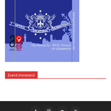
Eventi imminenti