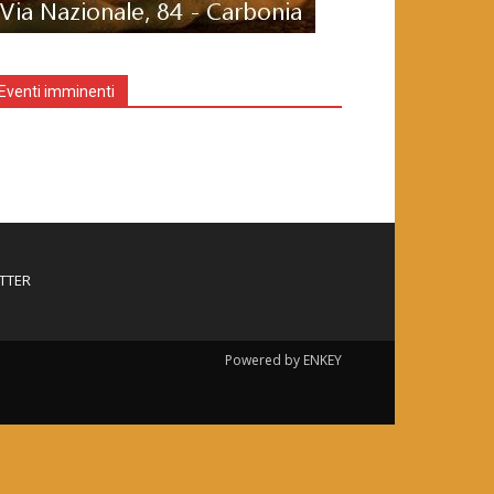
Eventi imminenti
TTER
Powered by ENKEY