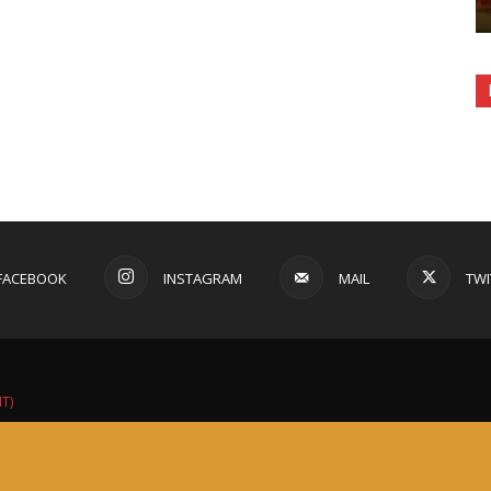
FACEBOOK
INSTAGRAM
MAIL
TWI
IT)