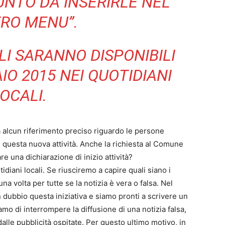
UNTO DA INSERIRLE NEL
RO MENU”.
I SARANNO DISPONIBILI
O 2015 NEI QUOTIDIANI
OCALI.
za alcun riferimento preciso riguardo le persone
 questa nuova attività. Anche la richiesta al Comune
 una dichiarazione di inizio attività?
diani locali. Se riusciremo a capire quali siano i
na volta per tutte se la notizia è vera o falsa. Nel
dubbio questa iniziativa e siamo pronti a scrivere un
mo di interrompere la diffusione di una notizia falsa,
 dalle pubblicità ospitate. Per questo ultimo motivo, in