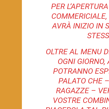
PER L’APERTURA
COMMERICIALE, 
AVRÀ INIZIO IN 
STES
OLTRE AL MENU DE
OGNI GIORNO, 
POTRANNO ESPR
PALATO CHE 
RAGAZZE – VER
VOSTRE COMBI