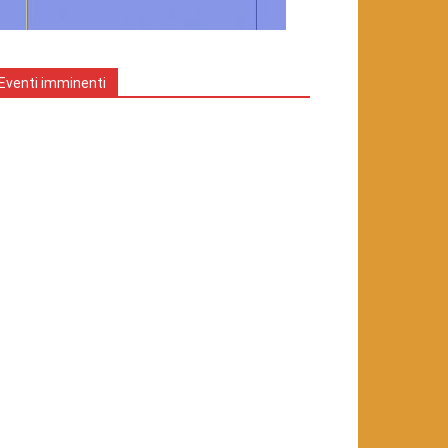
Eventi imminenti