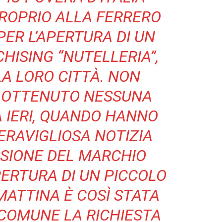
ROPRIO ALLA FERRERO
PER L’APERTURA DI UN
HISING “NUTELLERIA”,
A LORO CITTÀ. NON
 OTTENUTO NESSUNA
A IERI, QUANDO HANNO
ERAVIGLIOSA NOTIZIA
SIONE DEL MARCHIO
PERTURA DI UN PICCOLO
MATTINA È COSÌ STATA
COMUNE LA RICHIESTA