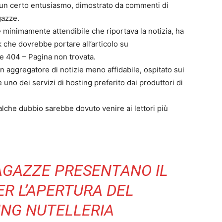
con un certo entusiasmo, dimostrato da commenti di
gazze.
 minimamente attendibile che riportava la notizia, ha
nk che dovrebbe portare all’articolo su
ore 404 – Pagina non trovata.
n aggregatore di notizie meno affidabile, ospitato sui
uno dei servizi di hosting preferito dai produttori di
alche dubbio sarebbe dovuto venire ai lettori più
AGAZZE PRESENTANO IL
R L’APERTURA DEL
ING NUTELLERIA