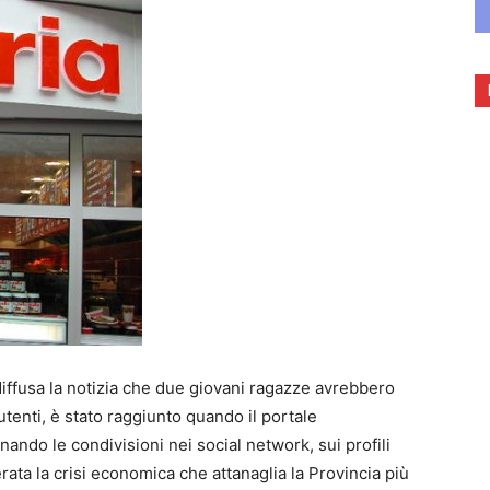
diffusa la notizia che due giovani ragazze avrebbero
 utenti, è stato raggiunto quando il portale
nando le condivisioni nei social network, sui profili
ata la crisi economica che attanaglia la Provincia più