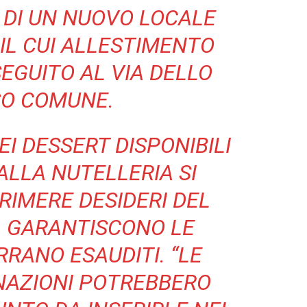
 DI UN NUOVO LOCALE
IL CUI ALLESTIMENTO
SEGUITO AL VIA DELLO
SO COMUNE.
I DESSERT DISPONIBILI
ALLA NUTELLERIA SI
IMERE DESIDERI DEL
– GARANTISCONO LE
RANO ESAUDITI. “LE
NAZIONI POTREBBERO