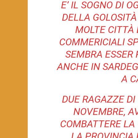
E’ IL SOGNO DI O
DELLA GOLOSITÀ
MOLTE CITTÀ 
COMMERICIALI SPA
SEMBRA ESSER 
ANCHE IN SARDEG
A C
DUE RAGAZZE DI
NOVEMBRE, A
COMBATTERE LA 
LA PROVINCIA 