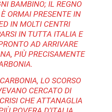
GNI BAMBINO; IL REGNO
 È ORMAI PRESENTE IN
ED IN MOLTI CENTRI
RSI IN TUTTA ITALIA E
PRONTO AD ARRIVARE
NA, PIÙ PRECISAMENTE
ARBONIA.
 CARBONIA, LO SCORSO
VEVANO CERCATO DI
CRISI CHE ATTANAGLIA
PIÙ POVERA D’ITALIA