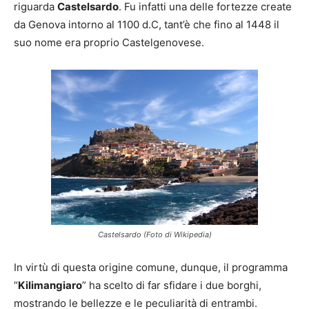
riguarda
Castelsardo
. Fu infatti una delle fortezze create
da Genova intorno al 1100 d.C, tant’è che fino al 1448 il
suo nome era proprio Castelgenovese.
Castelsardo (Foto di Wikipedia)
In virtù di questa origine comune, dunque, il programma
“
Kilimangiaro
” ha scelto di far sfidare i due borghi,
mostrando le bellezze e le peculiarità di entrambi.