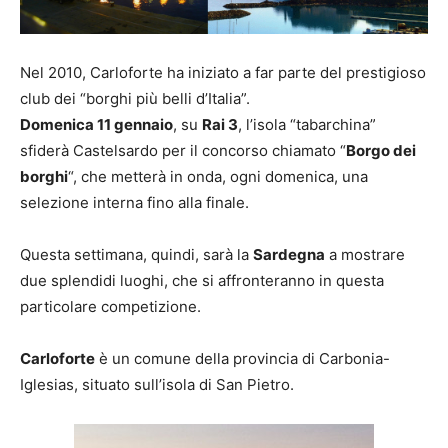
Nel 2010, Carloforte ha iniziato a far parte del prestigioso
club dei “borghi più belli d’Italia”.
Domenica 11 gennaio
, su
Rai 3
, l’isola “tabarchina”
sfiderà Castelsardo per il concorso chiamato “
Borgo dei
borghi
“, che metterà in onda, ogni domenica, una
selezione interna fino alla finale.
Questa settimana, quindi, sarà la
Sardegna
a mostrare
due splendidi luoghi, che si affronteranno in questa
particolare competizione.
Carloforte
è un comune della provincia di Carbonia-
Iglesias, situato sull’isola di San Pietro.