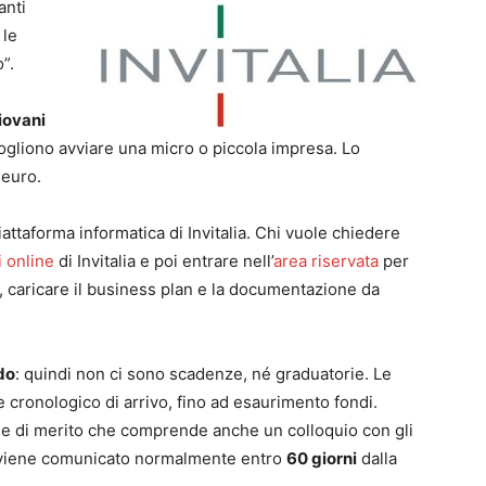
anti
 le
”.
iovani
vogliono avviare una micro o piccola impresa. Lo
 euro.
attaforma informatica di Invitalia. Chi vuole chiedere
i online
di Invitalia e poi entrare nell’
area riservata
per
 caricare il business plan e la documentazione da
do
: quindi non ci sono scadenze, né graduatorie. Le
 cronologico di arrivo, fino ad esaurimento fondi.
me di merito che comprende anche un colloquio con gli
one viene comunicato normalmente entro
60 giorni
dalla