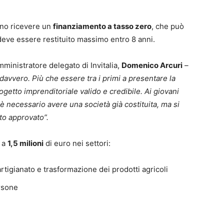
ono ricevere un
finanziamento a tasso zero
, che può
 deve essere restituito massimo entro 8 anni.
mministratore delegato di Invitalia,
Domenico Arcuri
–
avvero. Più che essere tra i primi a presentare la
getto imprenditoriale valido e credibile. Ai giovani
 è necessario avere una società già costituita, ma si
to approvato”.
o a
1,5 milioni
di euro nei settori:
artigianato e trasformazione dei prodotti agricoli
ersone