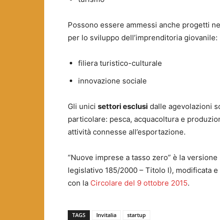
Possono essere ammessi anche progetti nei s
per lo sviluppo dell’imprenditoria giovanile:
filiera turistico-culturale
innovazione sociale
Gli unici
settori esclusi
dalle agevolazioni so
particolare: pesca, acquacoltura e produzion
attività connesse all’esportazione.
“Nuove imprese a tasso zero” è la versione 
legislativo 185/2000 – Titolo I), modificata
con la
Circolare del 9 ottobre 2015
.
TAGS
Invitalia
startup