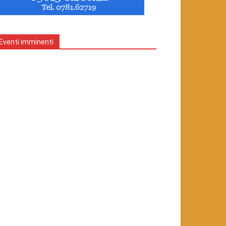
Eventi imminenti