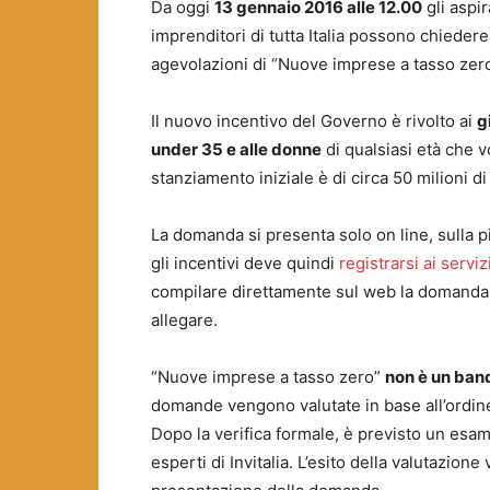
Da oggi
13 gennaio 2016 alle 12.00
gli aspir
imprenditori di tutta Italia possono chiedere
agevolazioni di “Nuove imprese a tasso zero
Il nuovo incentivo del Governo è rivolto ai
g
under 35 e alle donne
di qualsiasi età che 
stanziamento iniziale è di circa 50 milioni di
La domanda si presenta solo on line, sulla pi
gli incentivi deve quindi
registrarsi ai serviz
compilare direttamente sul web la domanda,
allegare.
“Nuove imprese a tasso zero”
non è un ban
domande vengono valutate in base all’ordine
Dopo la verifica formale, è previsto un esa
esperti di Invitalia. L’esito della valutazi