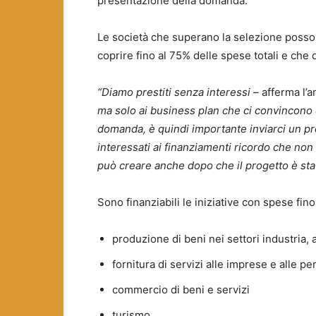
presentazione della domanda.
Le società che superano la selezione poss
coprire fino al 75% delle spese totali e che
“Diamo prestiti senza interessi –
afferma l’a
ma solo ai business plan che ci convincono d
domanda, è quindi importante inviarci un pro
interessati ai finanziamenti ricordo che non
può creare anche dopo che il progetto è sta
Sono finanziabili le iniziative con spese fin
produzione di beni nei settori industria, 
fornitura di servizi alle imprese e alle p
commercio di beni e servizi
turismo