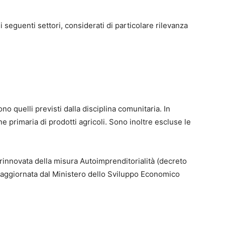
eguenti settori, considerati di particolare rilevanza
no quelli previsti dalla disciplina comunitaria. In
e primaria di prodotti agricoli. Sono inoltre escluse le
rinnovata della misura Autoimprenditorialità (decreto
 e aggiornata dal Ministero dello Sviluppo Economico