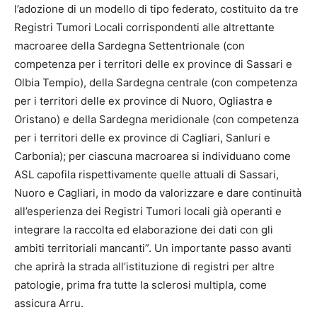
l’adozione di un modello di tipo federato, costituito da tre
Registri Tumori Locali corrispondenti alle altrettante
macroaree della Sardegna Settentrionale (con
competenza per i territori delle ex province di Sassari e
Olbia Tempio), della Sardegna centrale (con competenza
per i territori delle ex province di Nuoro, Ogliastra e
Oristano) e della Sardegna meridionale (con competenza
per i territori delle ex province di Cagliari, Sanluri e
Carbonia); per ciascuna macroarea si individuano come
ASL capofila rispettivamente quelle attuali di Sassari,
Nuoro e Cagliari, in modo da valorizzare e dare continuità
all’esperienza dei Registri Tumori locali già operanti e
integrare la raccolta ed elaborazione dei dati con gli
ambiti territoriali mancanti”. Un importante passo avanti
che aprirà la strada all’istituzione di registri per altre
patologie, prima fra tutte la sclerosi multipla, come
assicura Arru.