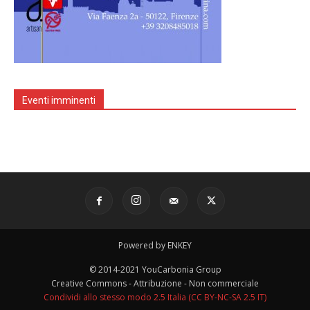
Eventi imminenti
Powered by ENKEY
© 2014-2021 YouCarbonia Group
Creative Commons - Attribuzione - Non commerciale
Condividi allo stesso modo 2.5 Italia (CC BY-NC-SA 2.5 IT)