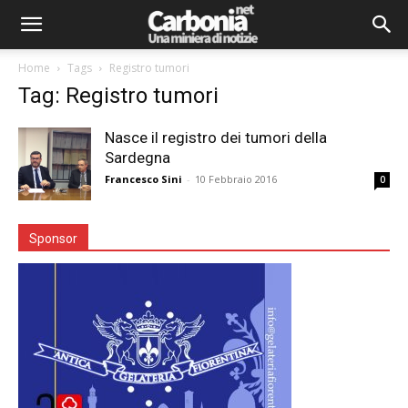
Home
Tags
Registro tumori
Tag: Registro tumori
Nasce il registro dei tumori della
Sardegna
Francesco Sini
-
10 Febbraio 2016
0
Sponsor