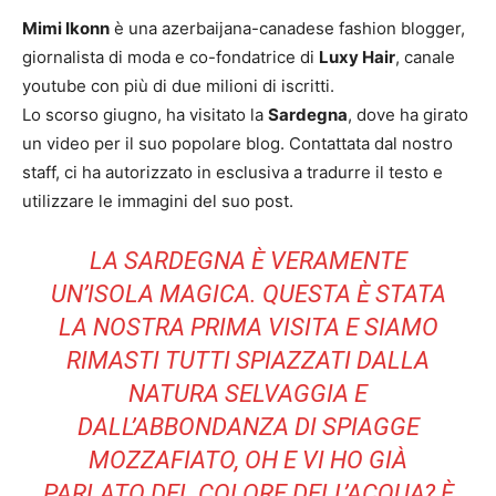
Mimi Ikonn
è una azerbaijana-canadese fashion blogger,
giornalista di moda e co-fondatrice di
Luxy Hair
, canale
youtube con più di due milioni di iscritti.
Lo scorso giugno, ha visitato la
Sardegna
, dove ha girato
un video per il suo popolare blog. Contattata dal nostro
staff, ci ha autorizzato in esclusiva a tradurre il testo e
utilizzare le immagini del suo post.
LA SARDEGNA È VERAMENTE
UN’ISOLA MAGICA. QUESTA È STATA
LA NOSTRA PRIMA VISITA E SIAMO
RIMASTI TUTTI SPIAZZATI DALLA
NATURA SELVAGGIA E
DALL’ABBONDANZA DI SPIAGGE
MOZZAFIATO, OH E VI HO GIÀ
PARLATO DEL COLORE DELL’ACQUA? È