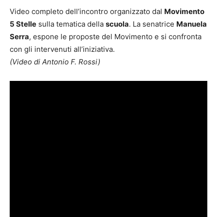
Video completo dell’incontro organizzato dal
Movimento
5 Stelle
sulla tematica della
scuola
. La senatrice
Manuela
Serra
, espone le proposte del Movimento e si confronta
con gli intervenuti all’iniziativa.
(Video di Antonio F. Rossi)