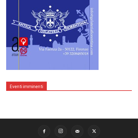
Eventi imminenti