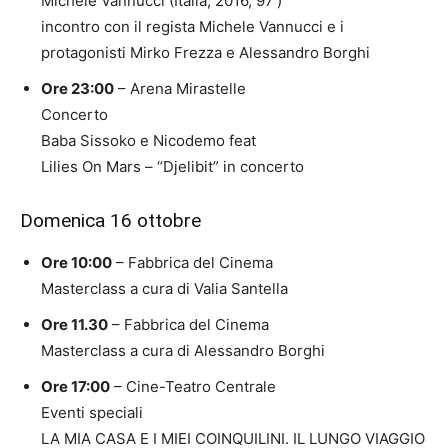
Michele Vannucci (Italia, 2016, 97’)
incontro con il regista Michele Vannucci e i
protagonisti Mirko Frezza e Alessandro Borghi
Ore 23:00
– Arena Mirastelle
Concerto
Baba Sissoko e Nicodemo feat
Lilies On Mars – “Djelibit” in concerto
Domenica 16 ottobre
Ore 10:00
– Fabbrica del Cinema
Masterclass a cura di Valia Santella
Ore 11.30
– Fabbrica del Cinema
Masterclass a cura di Alessandro Borghi
Ore 17:00
– Cine-Teatro Centrale
Eventi speciali
LA MIA CASA E I MIEI COINQUILINI. IL LUNGO VIAGGIO