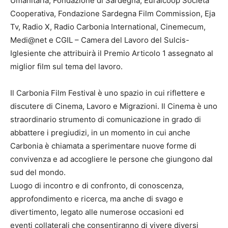
Umanitaria, Fondazione di Sardegna, Euralcoop Società
Cooperativa, Fondazione Sardegna Film Commission, Eja
Tv, Radio X, Radio Carbonia International, Cinemecum,
Medi@net e CGIL – Camera del Lavoro del Sulcis-
Iglesiente che attribuirà il Premio Articolo 1 assegnato al
miglior film sul tema del lavoro.
Il Carbonia Film Festival è uno spazio in cui riflettere e
discutere di Cinema, Lavoro e Migrazioni. Il Cinema è uno
straordinario strumento di comunicazione in grado di
abbattere i pregiudizi, in un momento in cui anche
Carbonia è chiamata a sperimentare nuove forme di
convivenza e ad accogliere le persone che giungono dal
sud del mondo.
Luogo di incontro e di confronto, di conoscenza,
approfondimento e ricerca, ma anche di svago e
divertimento, legato alle numerose occasioni ed
eventi collaterali che consentiranno di vivere diversi