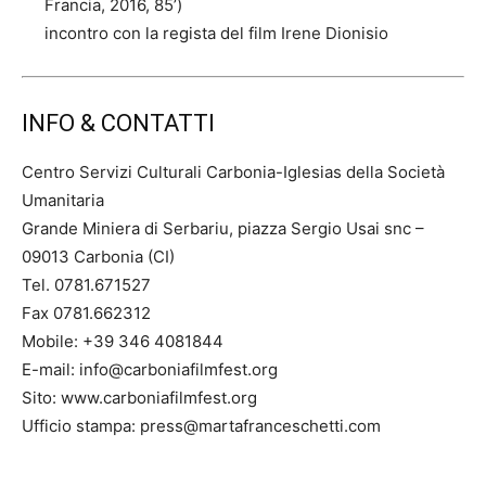
Francia, 2016, 85’)
incontro con la regista del film Irene Dionisio
INFO & CONTATTI
Centro Servizi Culturali Carbonia-Iglesias della Società
Umanitaria
Grande Miniera di Serbariu, piazza Sergio Usai snc –
09013 Carbonia (CI)
Tel. 0781.671527
Fax 0781.662312
Mobile: +39 346 4081844
E-mail: info@carboniafilmfest.org
Sito: www.carboniafilmfest.org
Ufficio stampa: press@martafranceschetti.com