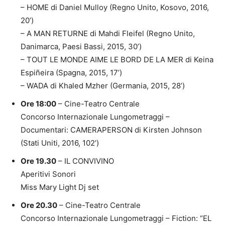
– HOME di Daniel Mulloy (Regno Unito, Kosovo, 2016,
20’)
– A MAN RETURNE di Mahdi Fleifel (Regno Unito,
Danimarca, Paesi Bassi, 2015, 30’)
– TOUT LE MONDE AIME LE BORD DE LA MER di Keina
Espiñeira (Spagna, 2015, 17’)
– WADA di Khaled Mzher (Germania, 2015, 28’)
Ore 18:00
– Cine-Teatro Centrale
Concorso Internazionale Lungometraggi –
Documentari: CAMERAPERSON di Kirsten Johnson
(Stati Uniti, 2016, 102’)
Ore 19.30
– IL CONVIVINO
Aperitivi Sonori
Miss Mary Light Dj set
Ore 20.30
– Cine-Teatro Centrale
Concorso Internazionale Lungometraggi – Fiction: “EL