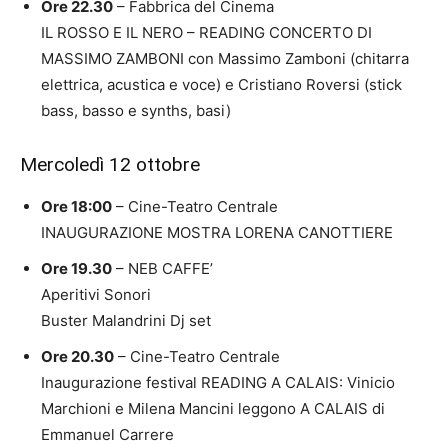
Ore 22.30
– Fabbrica del Cinema
IL ROSSO E IL NERO – READING CONCERTO DI
MASSIMO ZAMBONI con Massimo Zamboni (chitarra
elettrica, acustica e voce) e Cristiano Roversi (stick
bass, basso e synths, basi)
Mercoledì 12 ottobre
Ore 18:00
– Cine-Teatro Centrale
INAUGURAZIONE MOSTRA LORENA CANOTTIERE
Ore 19.30
– NEB CAFFE’
Aperitivi Sonori
Buster Malandrini Dj set
Ore 20.30
– Cine-Teatro Centrale
Inaugurazione festival READING A CALAIS: Vinicio
Marchioni e Milena Mancini leggono A CALAIS di
Emmanuel Carrere