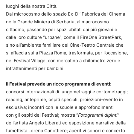
luoghi della nostra Città.
Dal microcosmo dello spazio Ex-Di’ Fabbrica del Cinema
nella Grande Miniera di Serbariu, al macrocosmo
cittadino, passando per spazi abitati dai più giovani e
dalle loro culture “urbane”, come il FireOne StreetPark,
sino all’ambiente familiare del Cine-Teatro Centrale che
si affaccia sulla Piazza Roma, trasformata, per l’occasione,
nel Festival Village, con mercatino a chilometro zero e
intrattenimenti per bambini.
Il Festival prevede un ricco programma di eventi
:
concorsi internazionali di lungometraggi e cortometraggi;
reading, anteprime, ospiti speciali, proiezioni-evento in
esclusiva; incontri con le scuole e approfondimenti
con gli ospiti del Festival; mostra “
Fotogrammi dipinti
”
dell’artista Angelo Liberati ed esposizione narrativa della
fumettista Lorena Canottiere; aperitivi sonori e concerto