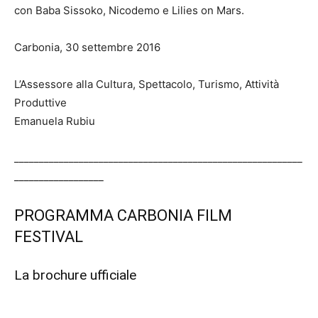
con Baba Sissoko, Nicodemo e Lilies on Mars.
Carbonia, 30 settembre 2016
L’Assessore alla Cultura, Spettacolo, Turismo, Attività
Produttive
Emanuela Rubiu
__________________________________________________________
__________________
PROGRAMMA CARBONIA FILM
FESTIVAL
La brochure ufficiale