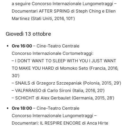
a seguire Concorso Internazionale Lungometraggi –
Documentari AFTER SPRING di Steph Ching e Ellen
Martinez (Stati Uniti, 2016, 101’)
Giovedì 13 ottobre
Ore 16:00
– Cine-Teatro Centrale
Concorso Internazionale Cortometraggi:
– I DON’T WANT TO SLEEP WITH YOU I JUST WANT
TO MAKE YOU HARD di Momoko Seto (Francia, 2016,
30’)
– SNAILS di Grzegorz Szczepaniak (Polonia, 2015, 29’)
– VALPARAISO di Carlo Sironi (Italia, 2016, 20′)
– SCHICHT di Alex Gerbaulet (Germania, 2015, 28’)
Ore 18:00
– Cine-Teatro Centrale
Concorso Internazionale Lungometraggi –
Documentari: IL RESPIRE ENCORE di Anca Hirte