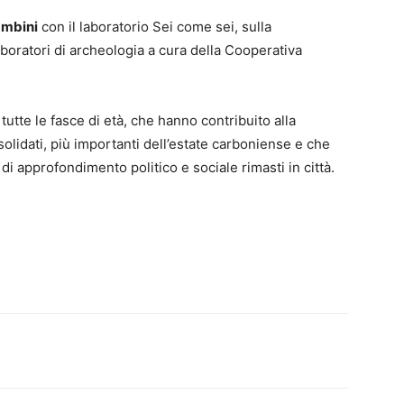
mbini
con il laboratorio Sei come sei, sulla
aboratori di archeologia a cura della Cooperativa
 tutte le fasce di età, che hanno contribuito alla
solidati, più importanti dell’estate carboniense e che
i approfondimento politico e sociale rimasti in città.
erest
Linkedin
Tumblr
VK