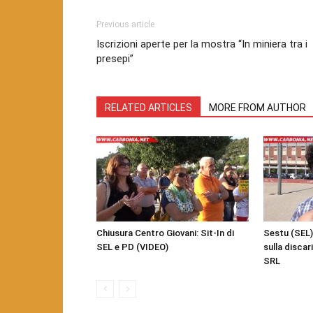
Previous article
Iscrizioni aperte per la mostra “In miniera tra i
presepi”
RELATED ARTICLES
MORE FROM AUTHOR
Chiusura Centro Giovani: Sit-In di
Sestu (SEL)
SEL e PD (VIDEO)
sulla disca
SRL