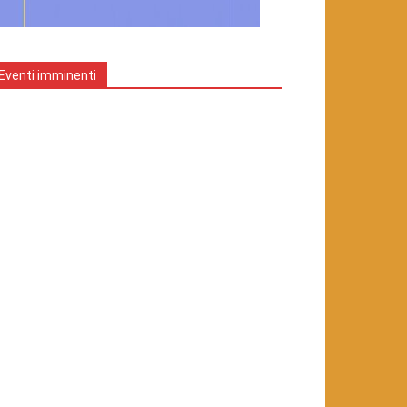
Eventi imminenti