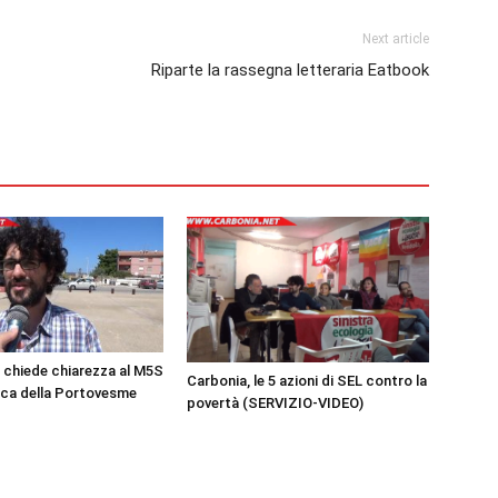
Next article
Riparte la rassegna letteraria Eatbook
 chiede chiarezza al M5S
Carbonia, le 5 azioni di SEL contro la
rica della Portovesme
povertà (SERVIZIO-VIDEO)