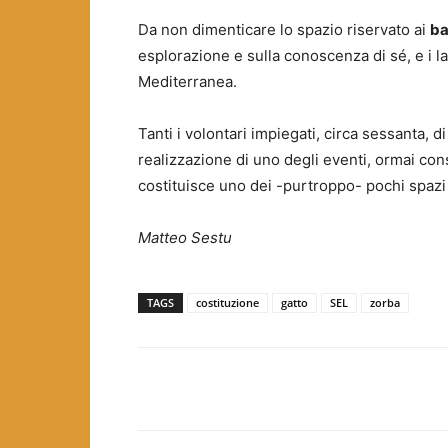
Da non dimenticare lo spazio riservato ai
ba
esplorazione e sulla conoscenza di sé, e i l
Mediterranea.
Tanti i volontari impiegati, circa sessanta, di
realizzazione di uno degli eventi, ormai con
costituisce uno dei -purtroppo- pochi spazi d
Matteo Sestu
TAGS
costituzione
gatto
SEL
zorba
Facebook
Twitter
Pint