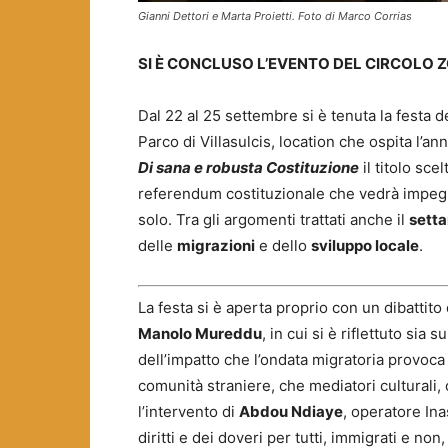
Gianni Dettori e Marta Proietti. Foto di Marco Corrias
SI È CONCLUSO L’EVENTO DEL CIRCOLO Z
Dal 22 al 25 settembre si è tenuta la festa d
Parco di Villasulcis, location che ospita l’a
Di sana e robusta Costituzione
il titolo sce
referendum costituzionale che vedrà impegnat
solo. Tra gli argomenti trattati anche il
setta
delle
migrazioni
e dello
sviluppo locale
.
La festa si è aperta proprio con un dibattito 
Manolo Mureddu
, in cui si è riflettuto sia
dell’impatto che l’ondata migratoria provoca 
comunità straniere, che mediatori culturali,
l’intervento di
Abdou Ndiaye
, operatore Ina
diritti e dei doveri per tutti, immigrati e n