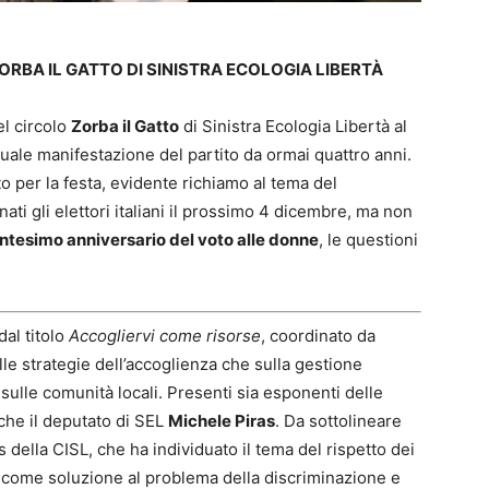
ORBA IL GATTO DI SINISTRA ECOLOGIA LIBERTÀ
el circolo
Zorba il Gatto
di Sinistra Ecologia Libertà al
nnuale manifestazione del partito da ormai quattro anni.
lto per la festa, evidente richiamo al tema del
i gli elettori italiani il prossimo 4 dicembre, ma non
ntesimo anniversario del voto alle donne
, le questioni
dal titolo
Accogliervi come risorse
, coordinato da
 sulle strategie dell’accoglienza che sulla gestione
sulle comunità locali. Presenti sia esponenti delle
 che il deputato di SEL
Michele Piras
. Da sottolineare
s della CISL, che ha individuato il tema del rispetto dei
on, come soluzione al problema della discriminazione e