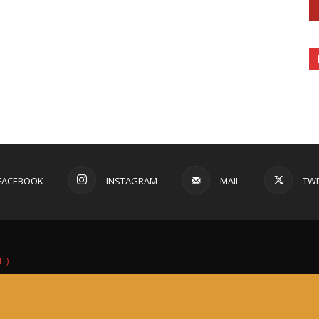
FACEBOOK
INSTAGRAM
MAIL
TWI
IT)