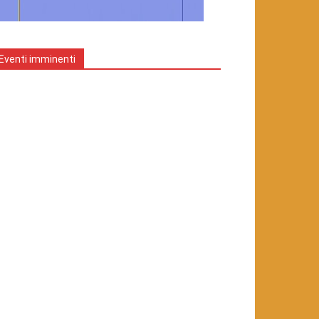
Eventi imminenti