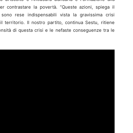
 contrastare la povertà. “Queste azioni, spiega il
sono rese indispensabili vista la gravissima crisi
territorio. Il nostro partito, continua Sestu, ritiene
tensità di questa crisi e le nefaste conseguenze tra le