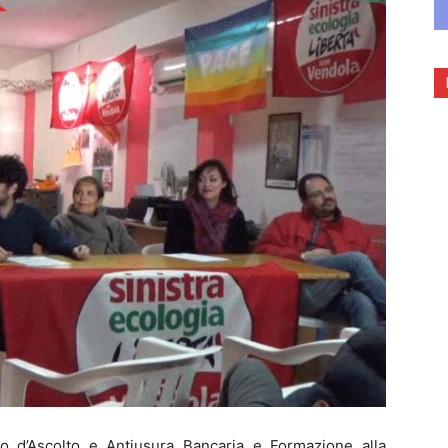
llo d’Ascolto e Antiusura Bancaria e Formazione alla