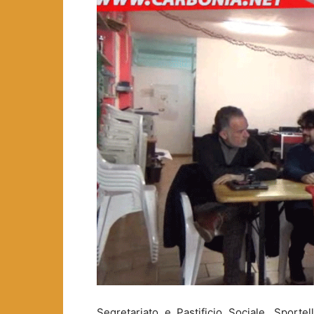
Segretariato e Pastificio Sociale, Sporte