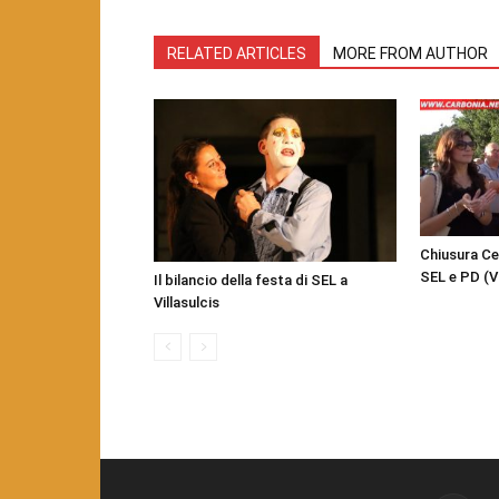
RELATED ARTICLES
MORE FROM AUTHOR
Chiusura Cen
SEL e PD (V
Il bilancio della festa di SEL a
Villasulcis