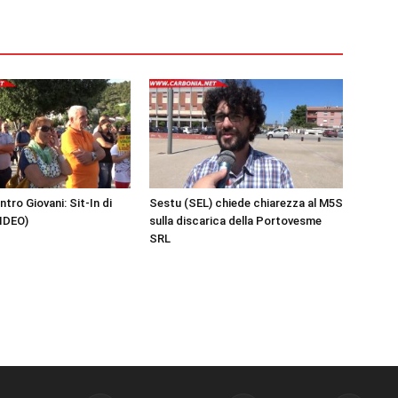
tro Giovani: Sit-In di
Sestu (SEL) chiede chiarezza al M5S
IDEO)
sulla discarica della Portovesme
SRL