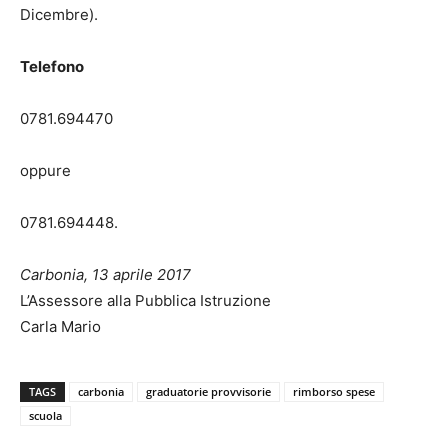
Dicembre).
Telefono
0781.694470
oppure
0781.694448.
Carbonia, 13 aprile 2017
L’Assessore alla Pubblica Istruzione
Carla Mario
TAGS
carbonia
graduatorie provvisorie
rimborso spese
scuola