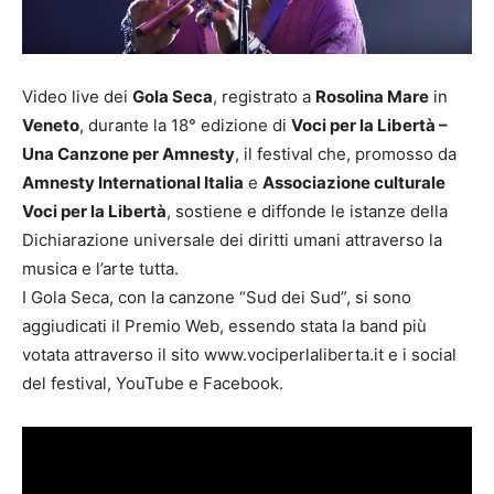
Video live dei
Gola Seca
, registrato a
Rosolina Mare
in
Veneto
, durante la 18° edizione di
Voci per la Libertà –
Una Canzone per Amnesty
, il festival che, promosso da
Amnesty International Italia
e
Associazione culturale
Voci per la Libertà
, sostiene e diffonde le istanze della
Dichiarazione universale dei diritti umani attraverso la
musica e l’arte tutta.
I Gola Seca, con la canzone “Sud dei Sud”, si sono
aggiudicati il Premio Web, essendo stata la band più
votata attraverso il sito www.vociperlaliberta.it e i social
del festival, YouTube e Facebook.