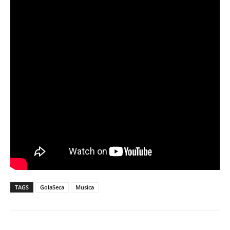
TAGS
GolaSeca
Musica