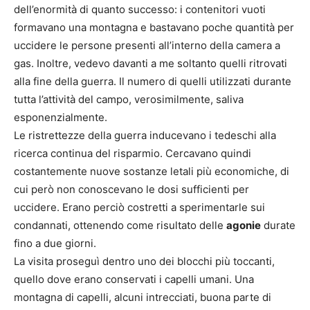
dell’enormità di quanto successo: i contenitori vuoti
formavano una montagna e bastavano poche quantità per
uccidere le persone presenti all’interno della camera a
gas. Inoltre, vedevo davanti a me soltanto quelli ritrovati
alla fine della guerra. Il numero di quelli utilizzati durante
tutta l’attività del campo, verosimilmente, saliva
esponenzialmente.
Le ristrettezze della guerra inducevano i tedeschi alla
ricerca continua del risparmio. Cercavano quindi
costantemente nuove sostanze letali più economiche, di
cui però non conoscevano le dosi sufficienti per
uccidere. Erano perciò costretti a sperimentarle sui
condannati, ottenendo come risultato delle
agonie
durate
fino a due giorni.
La visita proseguì dentro uno dei blocchi più toccanti,
quello dove erano conservati i capelli umani. Una
montagna di capelli, alcuni intrecciati, buona parte di