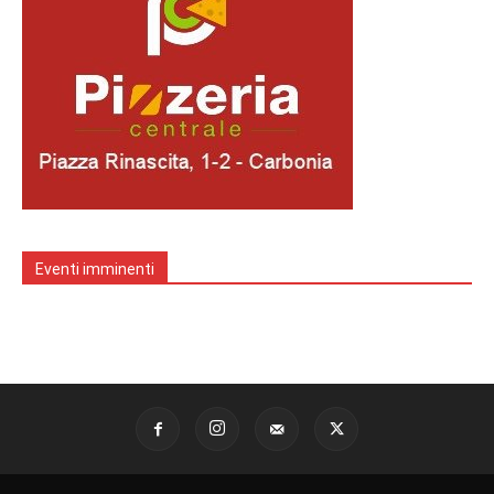
Eventi imminenti