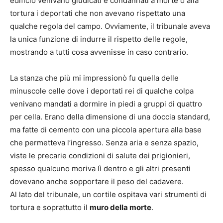
edificio venivano giudicati e condannati a morte o alla
tortura i deportati che non avevano rispettato una
qualche regola del campo. Ovviamente, il tribunale aveva
la unica funzione di indurre il rispetto delle regole,
mostrando a tutti cosa avvenisse in caso contrario.
La stanza che più mi impressionò fu quella delle
minuscole celle dove i deportati rei di qualche colpa
venivano mandati a dormire in piedi a gruppi di quattro
per cella. Erano della dimensione di una doccia standard,
ma fatte di cemento con una piccola apertura alla base
che permetteva l’ingresso. Senza aria e senza spazio,
viste le precarie condizioni di salute dei prigionieri,
spesso qualcuno moriva lì dentro e gli altri presenti
dovevano anche sopportare il peso del cadavere.
Al lato del tribunale, un cortile ospitava vari strumenti di
tortura e soprattutto il
muro della morte
.