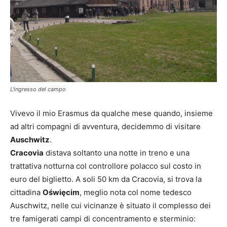
L'ingresso del campo
Vivevo il mio Erasmus da qualche mese quando, insieme
ad altri compagni di avventura, decidemmo di visitare
Auschwitz
.
Cracovia
distava soltanto una notte in treno e una
trattativa notturna col controllore polacco sul costo in
euro del biglietto. A soli 50 km da Cracovia, si trova la
cittadina
Oświęcim
, meglio nota col nome tedesco
Auschwitz, nelle cui vicinanze è situato il complesso dei
tre famigerati campi di concentramento e sterminio: