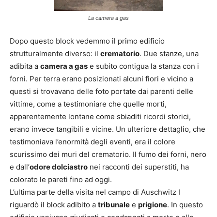
La camera a gas
Dopo questo block vedemmo il primo edificio
strutturalmente diverso: il
crematorio
. Due stanze, una
adibita a
camera a gas
e subito contigua la stanza con i
forni. Per terra erano posizionati alcuni fiori e vicino a
questi si trovavano delle foto portate dai parenti delle
vittime, come a testimoniare che quelle morti,
apparentemente lontane come sbiaditi ricordi storici,
erano invece tangibili e vicine. Un ulteriore dettaglio, che
testimoniava l’enormità degli eventi, era il colore
scurissimo dei muri del crematorio. Il fumo dei forni, nero
e dall’
odore dolciastro
nei racconti dei superstiti, ha
colorato le pareti fino ad oggi.
L’ultima parte della visita nel campo di Auschwitz I
riguardò il block adibito a
tribunale
e
prigione
. In questo