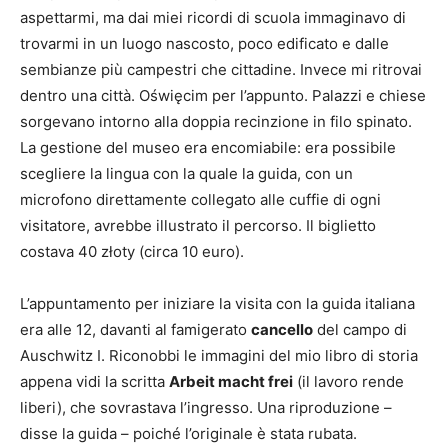
aspettarmi, ma dai miei ricordi di scuola immaginavo di
trovarmi in un luogo nascosto, poco edificato e dalle
sembianze più campestri che cittadine. Invece mi ritrovai
dentro una città. Oświęcim per l’appunto. Palazzi e chiese
sorgevano intorno alla doppia recinzione in filo spinato.
La gestione del museo era encomiabile: era possibile
scegliere la lingua con la quale la guida, con un
microfono direttamente collegato alle cuffie di ogni
visitatore, avrebbe illustrato il percorso. Il biglietto
costava 40 złoty (circa 10 euro).
L’appuntamento per iniziare la visita con la guida italiana
era alle 12, davanti al famigerato
cancello
del campo di
Auschwitz I. Riconobbi le immagini del mio libro di storia
appena vidi la scritta
Arbeit macht frei
(il lavoro rende
liberi), che sovrastava l’ingresso. Una riproduzione –
disse la guida – poiché l’originale è stata rubata.