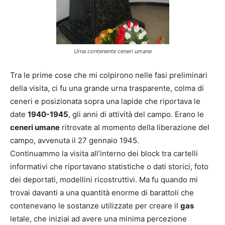
Urna contenente ceneri umane
Tra le prime cose che mi colpirono nelle fasi preliminari
della visita, ci fu una grande urna trasparente, colma di
ceneri e posizionata sopra una lapide che riportava le
date
1940-1945
, gli anni di attività del campo. Erano le
ceneri umane
ritrovate al momento della liberazione del
campo, avvenuta il 27 gennaio 1945.
Continuammo la visita all’interno dei block tra cartelli
informativi che riportavano statistiche o dati storici, foto
dei deportati, modellini ricostruttivi. Ma fu quando mi
trovai davanti a una quantità enorme di barattoli che
contenevano le sostanze utilizzate per creare il
gas
letale, che iniziai ad avere una minima percezione