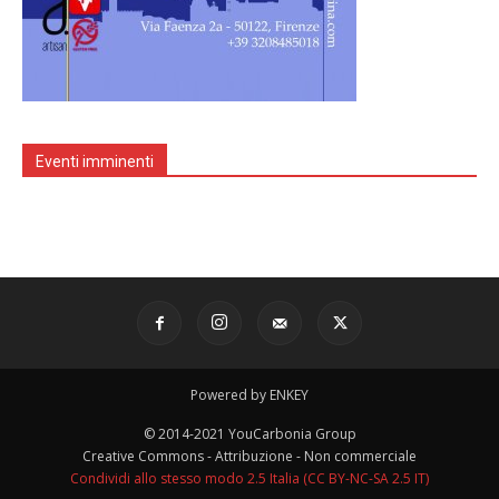
Eventi imminenti
Powered by ENKEY
© 2014-2021 YouCarbonia Group
Creative Commons - Attribuzione - Non commerciale
Condividi allo stesso modo 2.5 Italia (CC BY-NC-SA 2.5 IT)