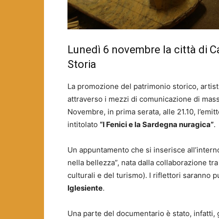
Lunedì 6 novembre la città di Ca
Storia
La promozione del patrimonio storico, artisti
attraverso i mezzi di comunicazione di mass
Novembre, in prima serata, alle 21.10, l’emit
intitolato
“I Fenici e la Sardegna nuragica”
.
Un appuntamento che si inserisce all’interno 
nella bellezza”, nata dalla collaborazione tra 
culturali e del turismo). I riflettori saranno p
Iglesiente
.
Una parte del documentario è stato, infatti, 