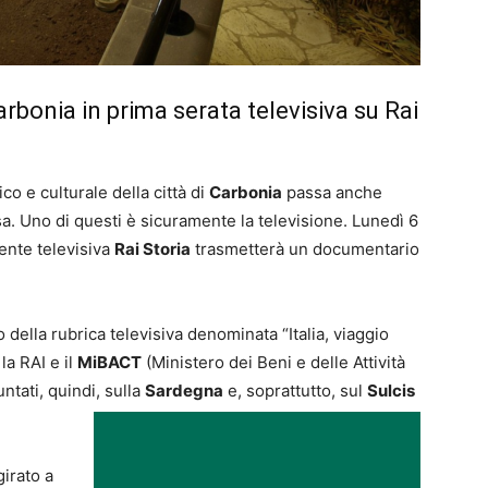
rbonia in prima serata televisiva su Rai
co e culturale della città di
Carbonia
passa anche
a. Uno di questi è sicuramente la televisione. Lunedì 6
tente televisiva
Rai Storia
trasmetterà un documentario
della rubrica televisiva denominata “Italia, viaggio
la RAI e il
MiBACT
(Ministero dei Beni e delle Attività
untati, quindi, sulla
Sardegna
e, soprattutto, sul
Sulcis
girato a