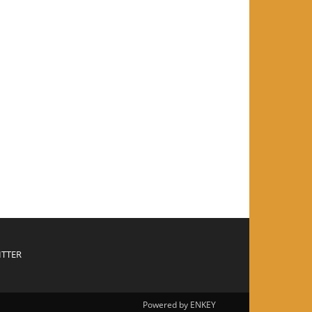
ITTER
Powered by ENKEY