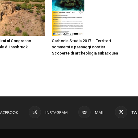
Sirai al Congresso
Carbonia Studia 2017 – Territori
ale di Innsbruck
sommersi e paesaggi costieri.
Scoperte di archeologia subacquea
FACEBOOK
INSTAGRAM
MAIL
TW