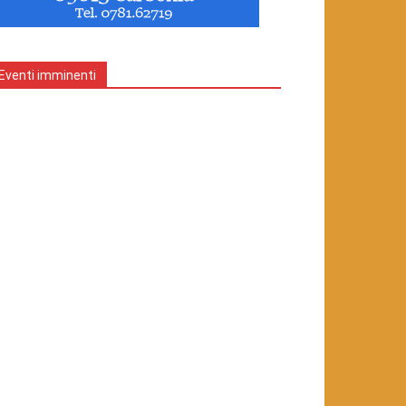
Eventi imminenti