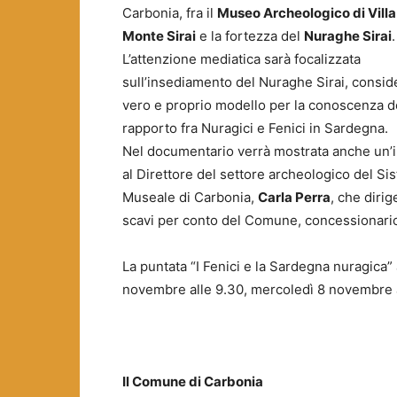
Carbonia, fra il
Museo Archeologico di Villa
Monte Sirai
e la fortezza del
Nuraghe Sirai
.
L’attenzione mediatica sarà focalizzata
sull’insediamento del Nuraghe Sirai, consid
vero e proprio modello per la conoscenza d
rapporto fra Nuragici e Fenici in Sardegna.
Nel documentario verrà mostrata anche un’i
al Direttore del settore archeologico del Si
Museale di Carbonia,
Carla Perra
, che dirige
scavi per conto del Comune, concessionario 
La puntata “I Fenici e la Sardegna nuragica”
novembre alle 9.30, mercoledì 8 novembre al
Il Comune di Carbonia