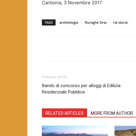
Carbonia, 3 Novembre 2017
TAGS
archeologia
Nuraghe Sirai
rai storia
Facebook
Twitter
Pint
Previous article
Bando di concorso per alloggi di Edilizia
Residenziale Pubblica
RELATED ARTICLES
MORE FROM AUTHOR