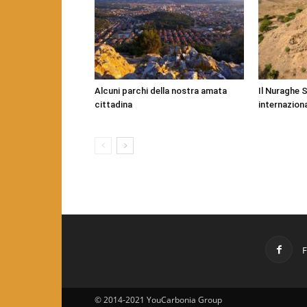
Alcuni parchi della nostra amata
Il Nuraghe 
cittadina
internazion
© 2014-2021 YouCarbonia Group