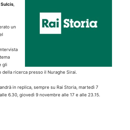
 Sulcis
,
erato un
el
ntervista
stema
 gli
della ricerca presso il Nuraghe Sirai.
 andrà in replica, sempre su Rai Storia, martedì 7
le 6.30, giovedì 9 novembre alle 17 e alle 23.15.