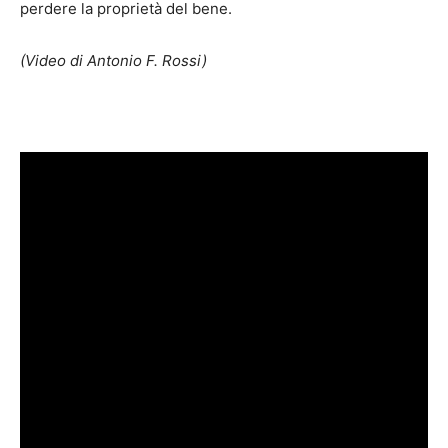
perdere la proprietà del bene.
(Video di Antonio F. Rossi)