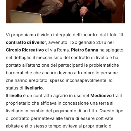
Vi proponiamo il video integrale dell’incontro dal titolo “
Il
contratto di livello
“, avvenuto il 20 gennaio 2016 nel
Circolo Ricreativo
di via Roma.
Pietro Sanna
ha spiegato
nel dettaglio il meccanismo del contratto di livello e ha
portato all’attenzione dei partecipanti le problematiche
burocratiche che ancora devono affrontare le persone
che hanno ereditato, spesso inconsapevolmente, lo
status di
livellario
.
Il
livello
è un contratto agrario in uso nel
Medioevo
tra il
proprietario che affidava in concessione una terra al
livellario in cambio del pagamento di un fitto. Questo tipo
di contratto permetteva alle terre di essere coltivate,
abitate e allo stesso tempo evitava al proprietario di