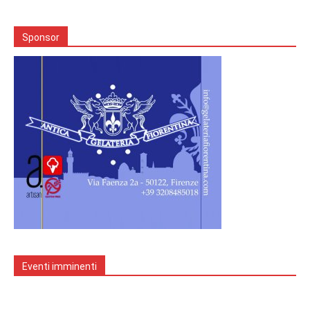
Sponsor
Eventi imminenti