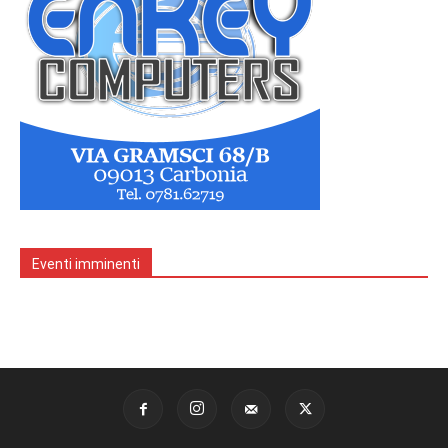
Eventi imminenti