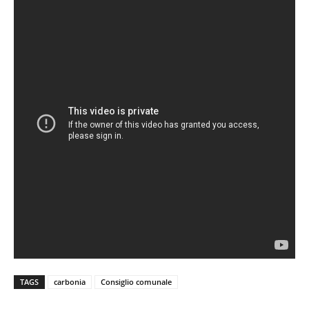
TAGS
carbonia
Consiglio comunale