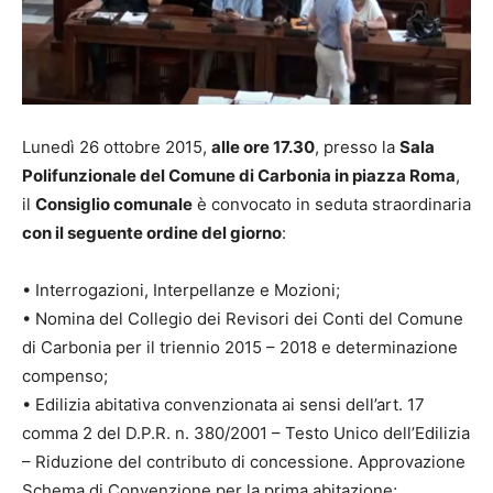
Lunedì 26 ottobre 2015,
alle ore 17.30
, presso la
Sala
Polifunzionale del Comune di Carbonia in piazza Roma
,
il
Consiglio comunale
è convocato in seduta straordinaria
con il seguente ordine del giorno
:
• Interrogazioni, Interpellanze e Mozioni;
• Nomina del Collegio dei Revisori dei Conti del Comune
di Carbonia per il triennio 2015 – 2018 e determinazione
compenso;
• Edilizia abitativa convenzionata ai sensi dell’art. 17
comma 2 del D.P.R. n. 380/2001 – Testo Unico dell’Edilizia
– Riduzione del contributo di concessione. Approvazione
Schema di Convenzione per la prima abitazione;