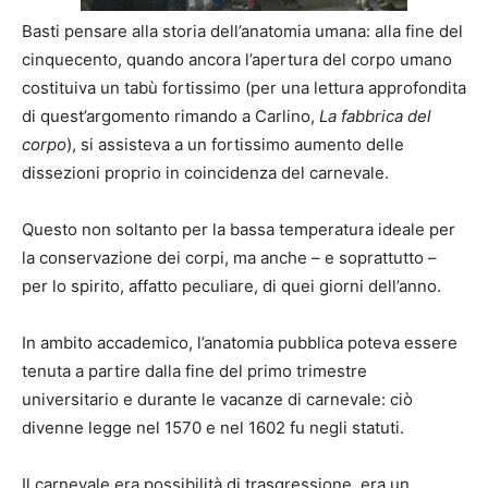
Basti pensare alla storia dell’anatomia umana: alla fine del
cinquecento, quando ancora l’apertura del corpo umano
costituiva un tabù fortissimo (per una lettura approfondita
di quest’argomento rimando a Carlino,
La fabbrica del
corpo
), si assisteva a un fortissimo aumento delle
dissezioni proprio in coincidenza del carnevale.
Questo non soltanto per la bassa temperatura ideale per
la conservazione dei corpi, ma anche – e soprattutto –
per lo spirito, affatto peculiare, di quei giorni dell’anno.
In ambito accademico, l’anatomia pubblica poteva essere
tenuta a partire dalla fine del primo trimestre
universitario e durante le vacanze di carnevale: ciò
divenne legge nel 1570 e nel 1602 fu negli statuti.
Il carnevale era possibilità di trasgressione, era un