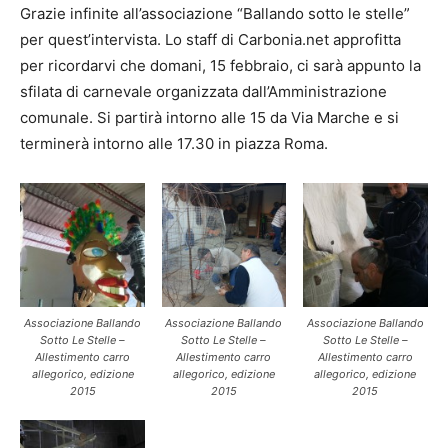
Grazie infinite all’associazione “Ballando sotto le stelle”
per quest’intervista. Lo staff di Carbonia.net approfitta
per ricordarvi che domani, 15 febbraio, ci sarà appunto la
sfilata di carnevale organizzata dall’Amministrazione
comunale. Si partirà intorno alle 15 da Via Marche e si
terminerà intorno alle 17.30 in piazza Roma.
Associazione Ballando
Associazione Ballando
Associazione Ballando
Sotto Le Stelle –
Sotto Le Stelle –
Sotto Le Stelle –
Allestimento carro
Allestimento carro
Allestimento carro
allegorico, edizione
allegorico, edizione
allegorico, edizione
2015
2015
2015