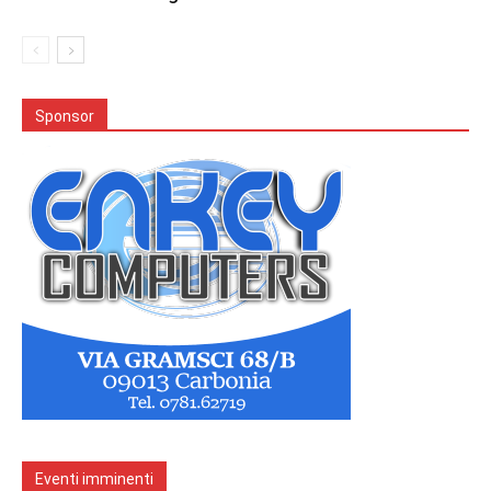
Sponsor
Eventi imminenti