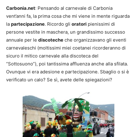
Carbonia.net
: Pensando al carnevale di Carbonia
vent’anni fa, la prima cosa che mi viene in mente riguarda
la
partecipazione
. Ricordo gli
oratori
pienissimi di
persone vestite in maschera, un grandissimo successo
annuale per le
discoteche
che organizzavano gli eventi
carnevaleschi (moltissimi miei coetanei ricorderanno di
sicuro il mitico carnevale alla discoteca del
“Sottosuono”), poi tantissima affluenza anche alla sfilata.
Ovunque vi era adesione e partecipazione. Sbaglio o si è
verificato un calo? Se sì, avete delle spiegazioni?