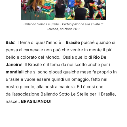
Ballando Sotto Le Stelle – Partecipazione alla sfilata di
Teulada, edizione 2015
Bsls
: Il tema di quest’anno è il
Brasile
poiché quando si
pensa al carnevale non può che venire in mente il più
bello e colorato del Mondo.. Ossia quello di
Rio De
Janeiro
!! Il Brasile è il tema da noi scelto anche per i
mondiali
che si sono giocati qualche mese fa proprio in
Brasile e vuole essere quindi un omaggio, fatto nel
nostro piccolo, alla nostra maniera. Ed è così che
dall’associazione Ballando Sotto Le Stelle per il Brasile,
nasce..
BRASILIANDO
!