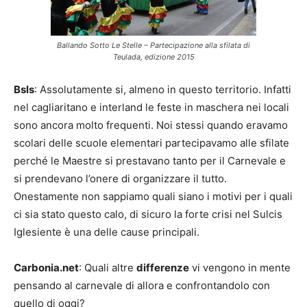
Ballando Sotto Le Stelle – Partecipazione alla sfilata di
Teulada, edizione 2015
Bsls
: Assolutamente si, almeno in questo territorio. Infatti
nel cagliaritano e interland le feste in maschera nei locali
sono ancora molto frequenti. Noi stessi quando eravamo
scolari delle scuole elementari partecipavamo alle sfilate
perché le Maestre si prestavano tanto per il Carnevale e
si prendevano l’onere di organizzare il tutto.
Onestamente non sappiamo quali siano i motivi per i quali
ci sia stato questo calo, di sicuro la forte crisi nel Sulcis
Iglesiente è una delle cause principali.
Carbonia.net
: Quali altre
differenze
vi vengono in mente
pensando al carnevale di allora e confrontandolo con
quello di oggi?