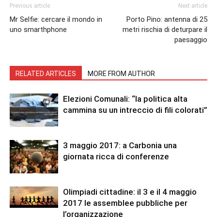
Previous article
Next article
Mr Selfie: cercare il mondo in
Porto Pino: antenna di 25
uno smarthphone
metri rischia di deturpare il
paesaggio
RELATED ARTICLES
MORE FROM AUTHOR
Elezioni Comunali: “la politica alta
cammina su un intreccio di fili colorati”
3 maggio 2017: a Carbonia una
giornata ricca di conferenze
Olimpiadi cittadine: il 3 e il 4 maggio
2017 le assemblee pubbliche per
l’organizzazione