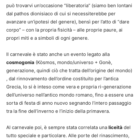
può trovarvi un’occasione “liberatoria” (siamo ben lontani
dal pathos dionisiaco di cui si necessiterebbe per
avanzare un’ipotesi del genere), bensì per l’atto di “dare
corpo” – con la propria fisicità – alle proprie paure, ai
propri miti e a simboli di ogni genere.
Il carnevale è stato anche un evento legato alla
cosmogonia
(Kòsmos, mondo/universo + Gonè,
generazione, quindi ciò che tratta dell’origine del mondo)
, dal rinnovamento dell’ordine costituito per l’antica
Grecia, lo si è inteso come vera e propria ri-generazione
dell’universo nell’antico mondo romano, fino a essere una
sorta di festa di anno nuovo segnando l’intero passaggio
tra la fine dell’inverno e l’inizio della primavera.
Al carnevale poi, è sempre stata correlata una
liceità
del
tutto speciale e particolare. Alle porte del rinascimento,