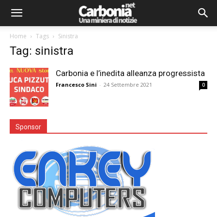
Home
Tags
Sinistra
Tag: sinistra
Carbonia e l’inedita alleanza progressista
Francesco Sini
-
24 Settembre 2021
0
Sponsor