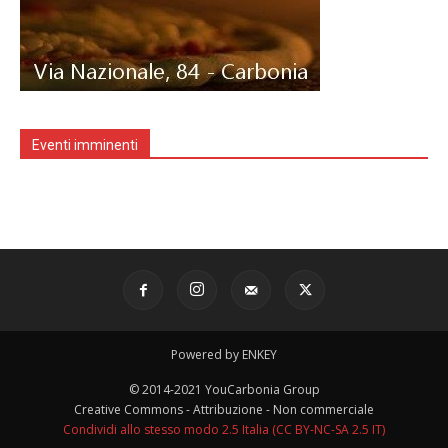
Eventi imminenti
Powered by ENKEY
© 2014-2021 YouCarbonia Group
Creative Commons - Attribuzione - Non commerciale
Condividi allo stesso modo 2.5 Italia (CC BY-NC-SA 2.5 IT)