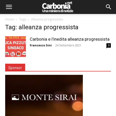
Home
Tags
Alleanza progressista
Tag: alleanza progressista
Carbonia e l’inedita alleanza progressista
Francesco Sini
-
24 Settembre 2021
0
Sponsor