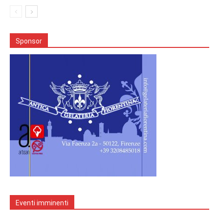
Sponsor
Eventi imminenti