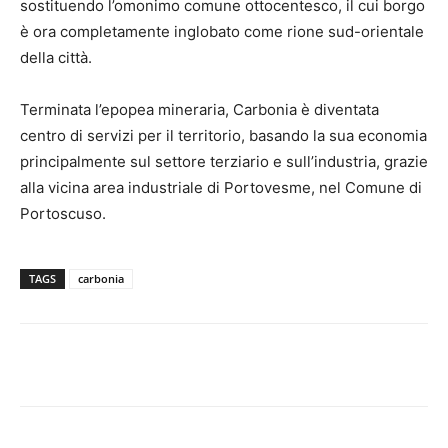
sostituendo l’omonimo comune ottocentesco, il cui borgo
è ora completamente inglobato come rione sud-orientale
della città.
Terminata l’epopea mineraria, Carbonia è diventata
centro di servizi per il territorio, basando la sua economia
principalmente sul settore terziario e sull’industria, grazie
alla vicina area industriale di Portovesme, nel Comune di
Portoscuso.
TAGS
carbonia
Facebook
Twitter
Pinterest
Lin