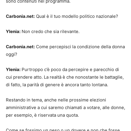
sono contenuti nel programma.
Carbonia.net:
Qual è il tuo modello politico nazionale?
Ylenia:
Non credo che sia rilevante.
Carbonia.net:
Come percepisci la condizione della donna
oggi?
Ylenia:
Purtroppo c’è poco da percepire e parecchio di
cui prendere atto. La realtà è che nonostante le battaglie,
di fatto, la parità di genere è ancora tanto lontana.
Restando in tema, anche nelle prossime elezioni
amministrative a cui saremo chiamati a votare, alle donne,
per esempio, è riservata una quota.
Come se fossimo un peso o un dovere e non che fosse