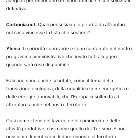
adeguati per rispondere in modo efficace e con soluzioni
definitive.
Carbonia.net:
Quali pensi siano le priorità da affrontare
nel caso vincesse la lista che sostieni?
Ylenia:
Le priorità sono varie e sono contenute nel nostro
programma amministrativo che invito tutti a leggere
quando sarà reso disponibile.
E alcune sono anche scontate, come il tema della
transizione ecologica, della riqualificazione energetica e
delle energie rinnovabili, che l’Europa ci sollecita ad
affrontare anche nel nostro territorio.
Così come i temi del lavoro, delle commercio e delle
attività produttive, così come quello del Turismo. E non
possiamo dimenticarci di dare risposte al territorio