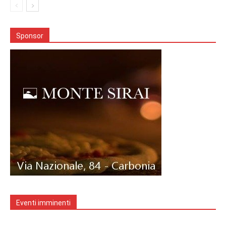
Sponsor
Eventi imminenti