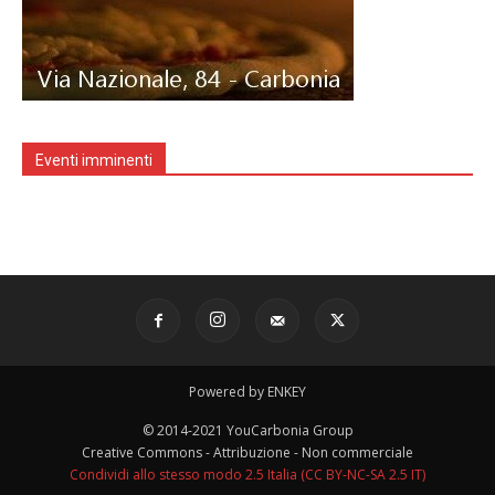
Eventi imminenti
Powered by ENKEY
© 2014-2021 YouCarbonia Group
Creative Commons - Attribuzione - Non commerciale
Condividi allo stesso modo 2.5 Italia (CC BY-NC-SA 2.5 IT)