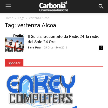
Home
Tags
Vertenza Alcoa
Tag: vertenza Alcoa
Il Sulcis raccontato da Radio24, la radio
del Sole 24 Ore
Sara Pau
-
29 Dicembre 2016
0
Sponsor