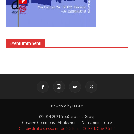
Eventi imminenti
Powered by ENKEY
© 2014-2021 YouCarbonia Group
Creative Commons - Attribuzione - Non commerciale
Condividi allo stesso modo 2.5 Italia (CC BY-NC-SA 2.5 IT)