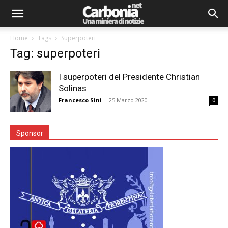
Home
Tags
Superpoteri
Tag: superpoteri
I superpoteri del Presidente Christian
Solinas
Francesco Sini
-
25 Marzo 2020
0
Sponsor