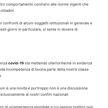
 altro comportamento contrario alle norme vigenti che
cittadini.
 confronti di alcuni soggetti istituzionali in generale e
ti giorni in particolare, si sente in dovere di
genza
covid-19
sta mettendo ulteriormente in evidenza
nda incompetenza di buona parte della nostra classe
e.
non è una novità e purtroppo non è una discussione
 esclusivamente ai nostri confini nazionali.
zo di un’emergenza mondiale a cui nessun politico può