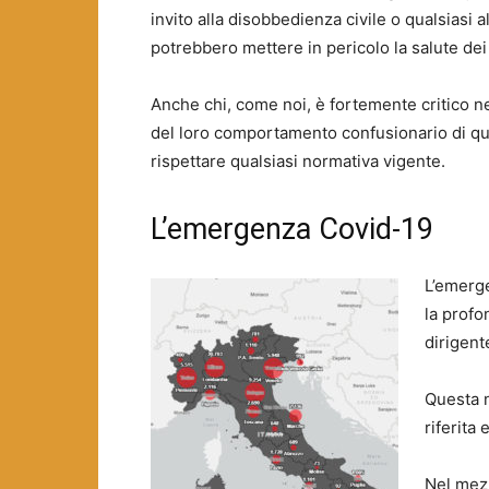
invito alla disobbedienza civile o qualsiasi
potrebbero mettere in pericolo la salute dei 
Anche chi, come noi, è fortemente critico nei
del loro comportamento confusionario di ques
rispettare qualsiasi normativa vigente.
L’emergenza Covid-19
L’emer
la profo
dirigent
Questa 
riferita
Nel mez