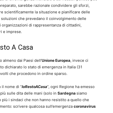
reparato, sarebbe razionale condividere gli sforzi,
re scientificamente la situazione e pianificare delle
i soluzioni che prevedano il coinvolgimento delle
 organizzazioni di rappresentanza di cittadini,
ri e imprese.
esto A Casa
 almeno dai Paesi dell’
Unione Europea
, invece ci
o dichiarato lo stato di emergenza in Italia (31
oinvolti che procedono in ordine sparso.
 il nome di “
IoRestoACasa
”, ogni Regione ha emesso
iù sulle dita delle mani (solo in
Sardegna
siamo
o più i sindaci che non hanno resistito a quello che
momento: scrivere qualcosa sull’emergenza
coronavirus