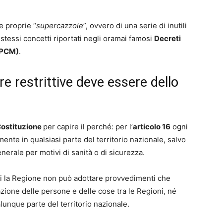
 e proprie “
supercazzole
”, ovvero di una serie di inutili
 stessi concetti riportati negli oramai famosi
Decreti
(DPCM)
.
e restrittive deve essere dello
ostituzione
per capire il perché: per l’
articolo 16
ogni
ente in qualsiasi parte del territorio nazionale, salvo
generale per motivi di sanità o di sicurezza.
i la Regione non può adottare provvedimenti che
azione delle persone e delle cose tra le Regioni, né
ualunque parte del territorio nazionale.