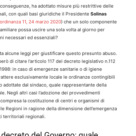
onseguenze, ha adottato misure più restrittive delle
ali, con quali basi giuridiche il Presidente
Solinas
, ordinanza 11, 24 marzo 2020
) che un solo componente
familiare possa uscire una sola volta al giorno per
ni necessari ed essenziali?
ita alcune leggi per giustificare questo presunto abuso.
erò di citare l’articolo 117 del decreto legislativo n.112
1998: in caso di emergenze sanitarie o di igiene
rattere esclusivamente locale le ordinanze contingibili
o adottate dal sindaco, quale rappresentante della
le. Negli altri casi l’adozione dei provvedimenti
i compresa la costituzione di centri e organismi di
alle Regioni in ragione della dimensione dell’emergenza
territoriali regionali.
 decreto del Governo: quale