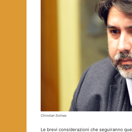
Christian Solinas
Le brevi considerazioni che seguiranno q