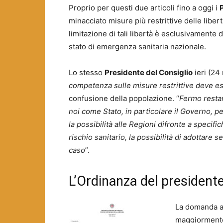
Proprio per questi due articoli fino a oggi i
minacciato misure più restrittive delle liber
limitazione di tali libertà è esclusivamente 
stato di emergenza sanitaria nazionale.
Lo stesso
Presidente del Consiglio
ieri (24
competenza sulle misure restrittive deve es
confusione della popolazione. “
Fermo restan
noi come Stato, in particolare il Governo, p
la possibilità alle Regioni difronte a speci
rischio sanitario, la possibilità di adottare 
caso
”.
L’Ordinanza del presidente
La domanda a
maggiormente 