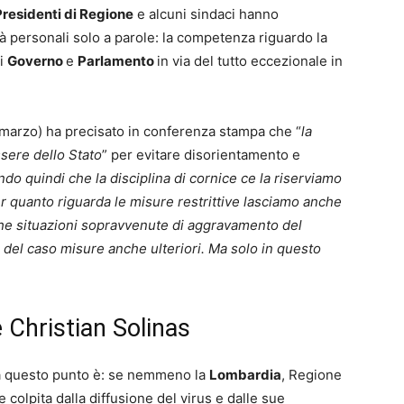
Presidenti di Regione
e alcuni sindaci hanno
tà personali solo a parole: la competenza riguardo la
di
Governo
e
Parlamento
in via del tutto eccezionale in
 marzo) ha precisato in conferenza stampa che “
la
sere dello Stato
” per evitare disorientamento e
do quindi che la disciplina di cornice ce la riserviamo
er quanto riguarda le misure restrittive lasciamo anche
fiche situazioni sopravvenute di aggravamento del
se del caso misure anche ulteriori. Ma solo in questo
 Christian Solinas
 questo punto è: se nemmeno la
Lombardia
, Regione
colpita dalla diffusione del virus e dalle sue