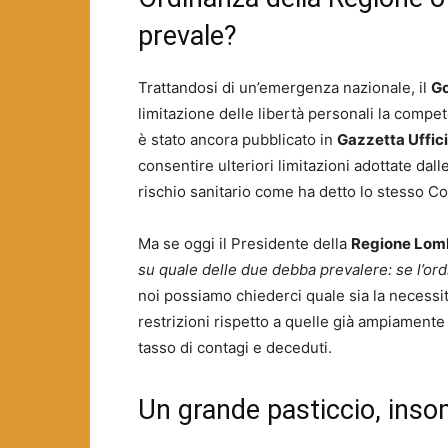
prevale?
Trattandosi di un’emergenza nazionale, il
G
limitazione delle libertà personali la comp
è stato ancora pubblicato in
Gazzetta Uffic
consentire ulteriori limitazioni adottate dal
rischio sanitario come ha detto lo stesso Co
Ma se oggi il Presidente della
Regione Lomb
su quale delle due debba prevalere: se l’or
noi possiamo chiederci quale sia la necessi
restrizioni rispetto a quelle già ampiamente 
tasso di contagi e deceduti.
Un grande pasticcio, ins