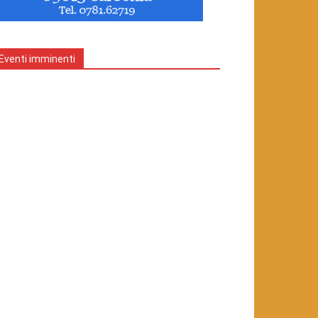
Eventi imminenti