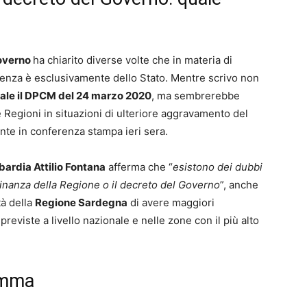
overno
ha chiarito diverse volte che in materia di
etenza è esclusivamente dello Stato. Mentre scrivo non
iale il DPCM del 24 marzo 2020
, ma sembrerebbe
le Regioni in situazioni di ulteriore aggravamento del
nte in conferenza stampa ieri sera.
ardia Attilio Fontana
afferma che “
esistono dei dubbi
dinanza della Regione o il decreto del Governo
”, anche
tà della
Regione Sardegna
di avere maggiori
previste a livello nazionale e nelle zone con il più alto
omma