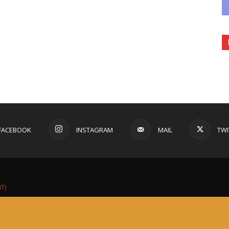
FACEBOOK
INSTAGRAM
MAIL
TWI
IT)