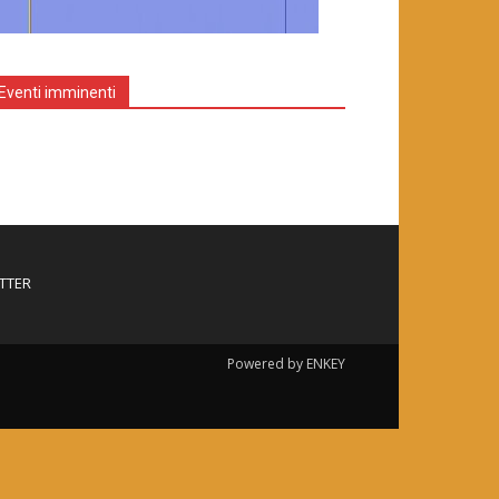
Eventi imminenti
TTER
Powered by ENKEY