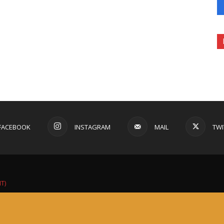
FACEBOOK
INSTAGRAM
MAIL
TWI
IT)