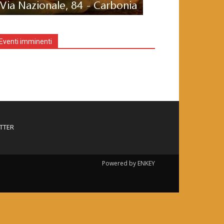
Eventi imminenti
TTER
Powered by ENKEY