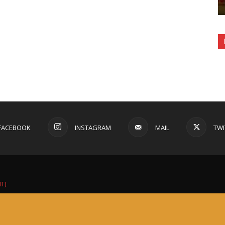
FACEBOOK
INSTAGRAM
MAIL
TWI
IT)