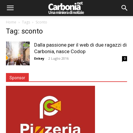
Home
Tags
Sconto
Tag: sconto
Dalla passione per il web di due ragazzi di
Carbonia, nasce Codop
Enkey
-
2 Luglio 2016
0
Sponsor