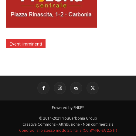
Eventi imminenti
Powered by ENKEY
© 2014-2021 YouCarbonia Group
Creative Commons - Attribuzione - Non commerciale
Condividi allo stesso modo 2.5 Italia (CC BY-NC-SA 2.5 IT)