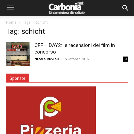
Home
Tags
Schicht
Tag: schicht
CFF – DAY2: le recensioni dei film in
concorso
Nicola Ruvioli
-
15 Ottobre 2016
0
Sponsor