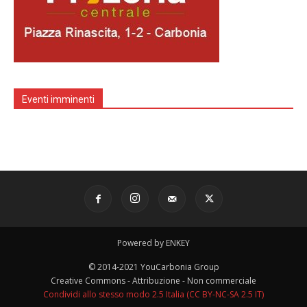
Eventi imminenti
Powered by ENKEY
© 2014-2021 YouCarbonia Group
Creative Commons - Attribuzione - Non commerciale
Condividi allo stesso modo 2.5 Italia (CC BY-NC-SA 2.5 IT)