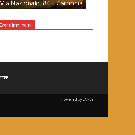
Eventi imminenti
TTER
Powered by ENKEY